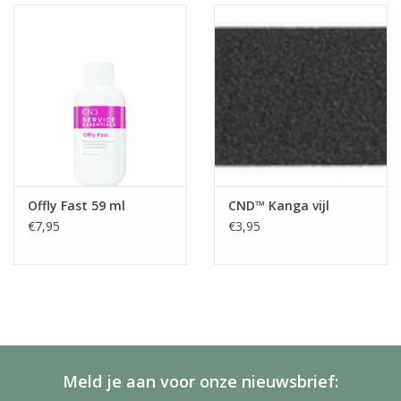
Offly Fast 59 ml
CND™ Kanga vijl
€7,95
€3,95
Meld je aan voor onze nieuwsbrief: