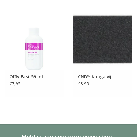
Offly Fast 59 ml
CND™ Kanga vijl
€7,95
€3,95
Meld je aan voor onze nieuwsbrief: