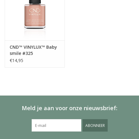
CND™ VINYLUX™ Baby
smile #325
€14,95
Meld je aan voor onze nieuwsbrief:
ABONNEER