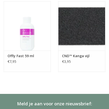
Offly Fast 59 ml
CND™ Kanga vijl
€7,95
€3,95
Meld je aan voor onze nieuwsbrief: